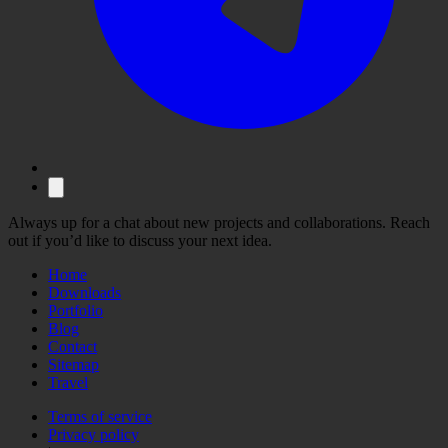
Always up for a chat about new projects and collaborations. Reach
out if you’d like to discuss your next idea.
Home
Downloads
Portfolio
Blog
Contact
Sitemap
Travel
Terms of service
Privacy policy